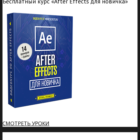
Бесплатный курс «After Effects для новичка»
СМОТРЕТЬ УРОКИ