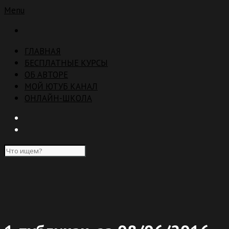
Menu
ГЛАВНАЯ
БЕСПЛАТНЫЕ КУРСЫ
ОБ АВТОРЕ
МОЙ ЮТУБ КАНАЛ
ОНЛАЙН-ШКОЛА