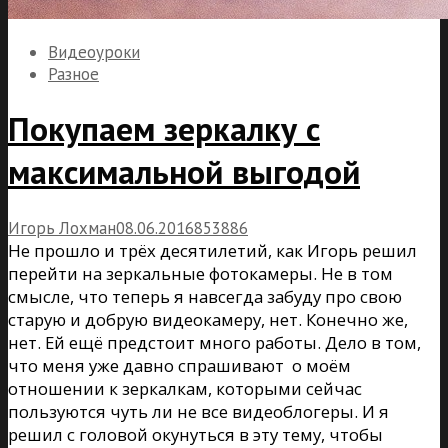
Видеоуроки
Разное
Покупаем зеркалку с
максимальной выгодой
Игорь Лохман
08.06.2016
8
5
3886
Не прошло и трёх десятилетий, как Игорь решил
перейти на зеркальные фотокамеры. Не в том
смысле, что теперь я навсегда забуду про свою
старую и добрую видеокамеру, нет. Конечно же,
нет. Ей ещё предстоит много работы. Дело в том,
что меня уже давно спрашивают о моём
отношении к зеркалкам, которыми сейчас
пользуются чуть ли не все видеоблогеры. И я
решил с головой окунуться в эту тему, чтобы