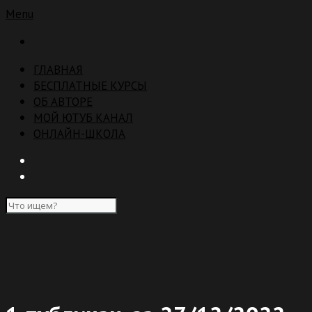
Menu
ГЛАВНАЯ
БЕСПЛАТНЫЕ КУРСЫ
ОБ АВТОРЕ
МОЙ ЮТУБ КАНАЛ
ОНЛАЙН-ШКОЛА