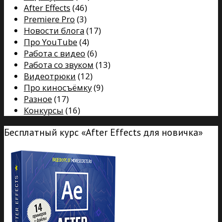
After Effects
(46)
Premiere Pro
(3)
Новости блога
(17)
Про YouTube
(4)
Работа с видео
(6)
Работа со звуком
(13)
Видеотрюки
(12)
Про киносъёмку
(9)
Разное
(17)
Конкурсы
(16)
Бесплатный курс «After Effects для новичка»