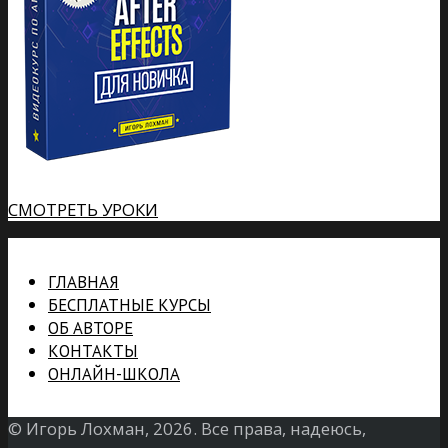
СМОТРЕТЬ УРОКИ
ГЛАВНАЯ
БЕСПЛАТНЫЕ КУРСЫ
ОБ АВТОРЕ
КОНТАКТЫ
ОНЛАЙН-ШКОЛА
© Игорь Лохман, 2026. Все права, надеюсь,