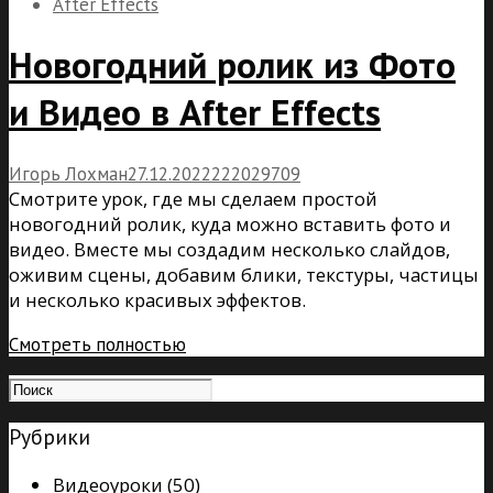
After Effects
Новогодний ролик из Фото
и Видео в After Effects
Игорь Лохман
27.12.2022
22
20
29709
Смотрите урок, где мы сделаем простой
новогодний ролик, куда можно вставить фото и
видео. Вместе мы создадим несколько слайдов,
оживим сцены, добавим блики, текстуры, частицы
и несколько красивых эффектов.
Смотреть полностью
Рубрики
Видеоуроки
(50)