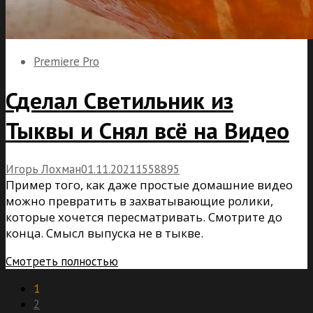
Premiere Pro
Сделал Светильник из
Тыквы и Снял всё на Видео
Игорь Лохман
01.11.2021
15
5
8895
Пример того, как даже простые домашние видео
можно превратить в захватывающие ролики,
которые хочется пересматривать. Смотрите до
конца. Смысл выпуска не в тыкве.
Смотреть полностью
1
2