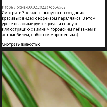
Игорь Лохман
09.02.2022
34
35
36562
Смотрите 3-ю часть выпуска по созданию
красивых видео с эффектом параллакса. В этом
уроке вы анимируете яркую и сочную
иллюстрацию с зимним городским пейзажем и
автомобилем, набитым мороженым :)
Смотреть полностью