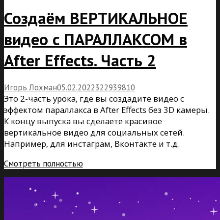
Создаём ВЕРТИКАЛЬНОЕ
видео с ПАРАЛЛАКСОМ в
After Effects. Часть 2
Игорь Лохман
05.02.2022
32
29
39810
Это 2-часть урока, где вы создадите видео с
эффектом параллакса в After Effects без 3D камеры.
К концу выпуска вы сделаете красивое
вертикальное видео для социальных сетей.
Например, для инстаграм, Вконтакте и т.д.
Смотреть полностью