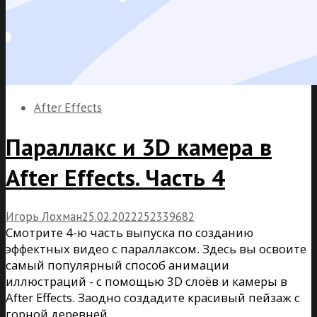
After Effects
Параллакс и 3D камера в
After Effects. Часть 4
Игорь Лохман
25.02.2022
25
23
39682
Смотрите 4-ю часть выпуска по созданию
эффектных видео с параллаксом. Здесь вы освоите
самый популярный способ анимации
иллюстраций - с помощью 3D слоёв и камеры в
After Effects. Заодно создадите красивый пейзаж с
горной деревней.