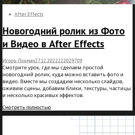
After Effects
Новогодний ролик из Фото
и Видео в After Effects
Игорь Лохман
27.12.2022
22
20
29709
Смотрите урок, где мы сделаем простой
новогодний ролик, куда можно вставить фото и
видео. Вместе мы создадим несколько слайдов,
оживим сцены, добавим блики, текстуры, частицы
и несколько красивых эффектов.
Смотреть полностью