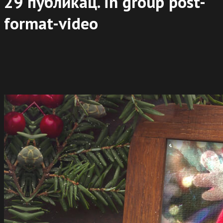
29 публикац. in group
post-
format-video