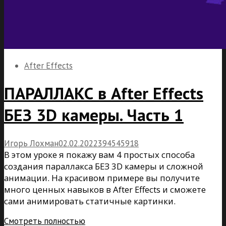
After Effects
ПАРАЛЛАКС в After Effects
БЕЗ 3D камеры. Часть 1
Игорь Лохман
02.02.2022
39
45
45918
В этом уроке я покажу вам 4 простых способа
создания параллакса БЕЗ 3D камеры и сложной
анимации. На красивом примере вы получите
много ценных навыков в After Effects и сможете
сами анимировать статичные картинки.
Смотреть полностью