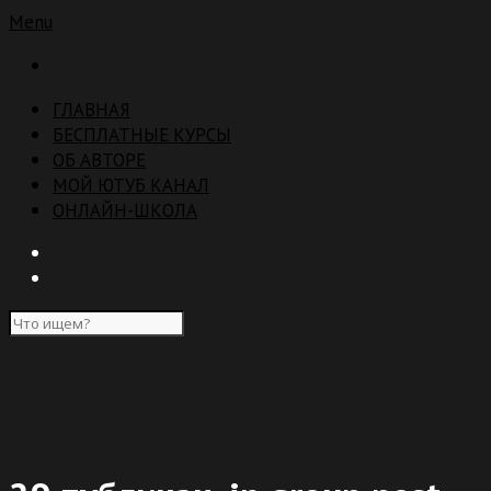
Menu
ГЛАВНАЯ
БЕСПЛАТНЫЕ КУРСЫ
ОБ АВТОРЕ
МОЙ ЮТУБ КАНАЛ
ОНЛАЙН-ШКОЛА