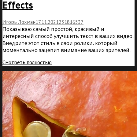
Effects
Игорь Лохман
17.11.2021
23
18
16537
Показываю самый простой, красивый и
интересный способ улучшить текст в ваших видео.
Внедрите этот стиль в свои ролики, который
моментально зацепит внимание ваших зрителей.
Смотреть полностью