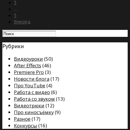
3
…
5
Вперёд
Рубрики
Видеоуроки
(50)
After Effects
(46)
Premiere Pro
(3)
Новости блога
(17)
Про YouTube
(4)
Работа с видео
(6)
Работа со звуком
(13)
Видеотрюки
(12)
Про киносъёмку
(9)
Разное
(17)
Конкурсы
(16)