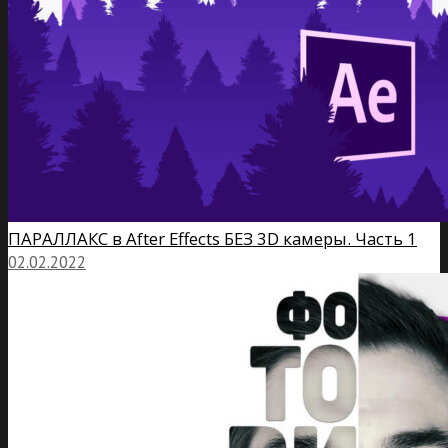
ПАРАЛЛАКС в After Effects БЕЗ 3D камеры. Часть 1
02.02.2022