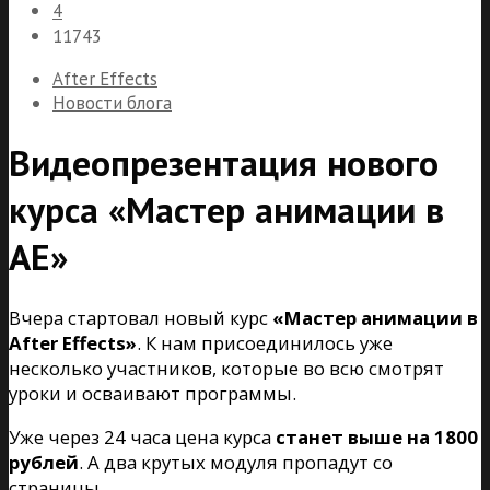
4
11743
After Effects
Новости блога
Видеопрезентация нового
курса «Мастер анимации в
AE»
Вчера стартовал новый курс
«Мастер анимации в
After Effects»
. К нам присоединилось уже
несколько участников, которые во всю смотрят
уроки и осваивают программы.
Уже через 24 часа цена курса
станет выше на 1800
рублей
. А два крутых модуля пропадут со
страницы.