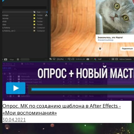
Опрос. МК по созданию шаблона в After Effects -
«Мои воспоминания»
30.04.2021