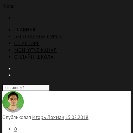
Menu
ГЛАВНАЯ
БЕСПЛАТНЫЕ КУРСЫ
ОБ АВТОРЕ
МОЙ ЮТУБ КАНАЛ
ОНЛАЙН-ШКОЛА
Опубликовал
Игорь Лохман
15.02.2018
0